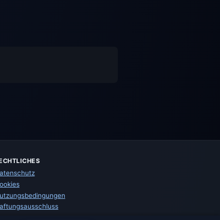
ECHTLICHES
atenschutz
ookies
utzungsbedingungen
aftungsausschluss
mpressum