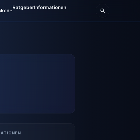
Ratgeber
Informationen
cken
MATIONEN