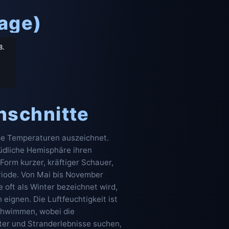
Tage)
8.
hschnitte
iße Temperaturen auszeichnet.
üdliche Hemisphäre ihren
 Form kurzer, kräftiger Schauer,
eriode. Von Mai bis November
 oft als Winter bezeichnet wird,
eignen. Die Luftfeuchtigkeit ist
Schwimmen, wobei die
er und Stranderlebnisse suchen,