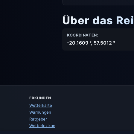
Über das Rei
KOORDINATEN:
-20.1609 °, 57.5012 °
ERKUNDEN
Wetterkarte
Warnungen
Ratgeber
Wetterlexikon
Städtevergleich