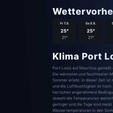
Wettervorhe
Fr 7.8.
Sa 8.8.
25°
25°
21°
21°
Klima Port 
Port Louis auf Mauritius genießt
Die wärmsten und feuchtesten Mo
Sommer erlebt. In dieser Zeit ist
und die Luftfeuchtigkeit ist hoc
herrschen angenehmere Bedingunge
obwohl die Temperaturen weiterhi
geringer und die Tage sind meis
Wassertemperaturen in den Somm