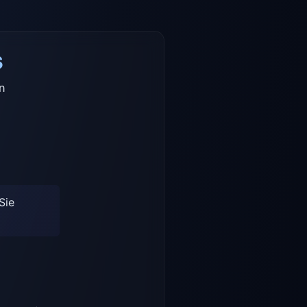
s
en
Sie