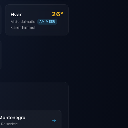
26°
Hvar
Mitteldalmatien
AM MEER
klarer himmel
Montenegro
→
 Reiseziele