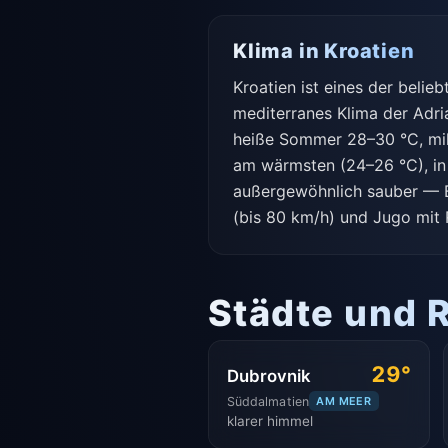
Klima in Kroatien
Kroatien ist eines der beli
mediterranes Klima der Adria
heiße Sommer 28–30 °C, mil
am wärmsten (24–26 °C), in
außergewöhnlich sauber — B
(bis 80 km/h) und Jugo mit
Städte und 
29°
Dubrovnik
Süddalmatien
AM MEER
klarer himmel