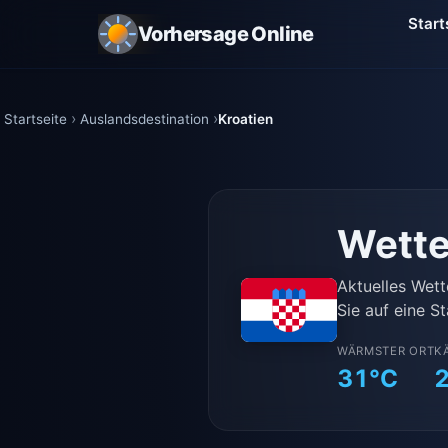
Start
Vorhersage Online
Startseite
Auslandsdestination
Kroatien
Wette
Aktuelles Wett
Sie auf eine St
WÄRMSTER ORT
K
31°C