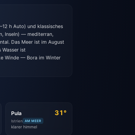
–12 h Auto) und klassisches
n, Inseln) — mediterran,
tal. Das Meer ist im August
 Wasser ist
ke Winde — Bora im Winter
31°
Pula
Istrien
AM MEER
klarer himmel