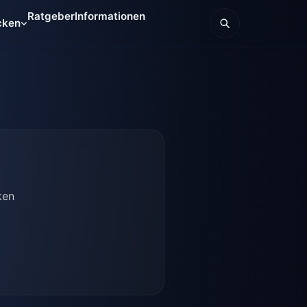
Ratgeber
Informationen
cken
ken