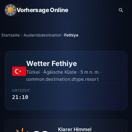
Vorhersage Online
Startseite
Auslandsdestination
Fethiye
Wetter Fethiye
Türkei · Ägäische Küste · 5 m n. m. ·
common.destination.dtype.resort
ORTSZEIT
21:10
Klarer Himmel