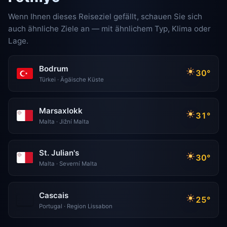
Wenn Ihnen dieses Reiseziel gefällt, schauen Sie sich
auch ähnliche Ziele an — mit ähnlichem Typ, Klima oder
Lage.
Bodrum
30°
Türkei · Ägäische Küste
Marsaxlokk
31°
Malta · Jižní Malta
St. Julian's
30°
Malta · Severní Malta
Cascais
25°
Portugal · Region Lissabon