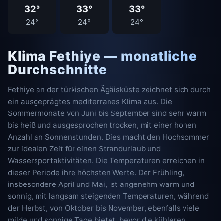
32°
33°
33°
24°
24°
24°
Klima Fethiye — monatliche
Durchschnitte
Fethiye an der türkischen Ägäisküste zeichnet sich durch
ein ausgeprägtes mediterranes Klima aus. Die
Sommermonate von Juni bis September sind sehr warm
bis heiß und ausgesprochen trocken, mit einer hohen
Anzahl an Sonnenstunden. Dies macht den Hochsommer
zur idealen Zeit für einen Strandurlaub und
Wassersportaktivitäten. Die Temperaturen erreichen in
dieser Periode ihre höchsten Werte. Der Frühling,
insbesondere April und Mai, ist angenehm warm und
sonnig, mit langsam steigenden Temperaturen, während
der Herbst, von Oktober bis November, ebenfalls viele
milde und sonnige Tage bietet, bevor die kühleren