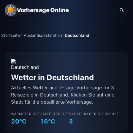
Vorhersage Online
Startseite
Auslandsdestination
Deutschland
Wetter in Deutschland
Aktuelles Wetter und 7-Tage-Vorhersage für 3
Reiseziele in Deutschland. Klicken Sie auf eine
Stadt für die detaillierte Vorhersage.
WÄRMSTER ORT
KÄLTESTER ORT
STÄDTE IN DER ÜBERSICHT
20°C
16°C
3