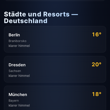
Städte und Resorts —
Deutschland
16°
Berlin
Braniborsko
klarer himmel
20°
Dresden
Sachsen
klarer himmel
18°
München
Bayern
klarer himmel