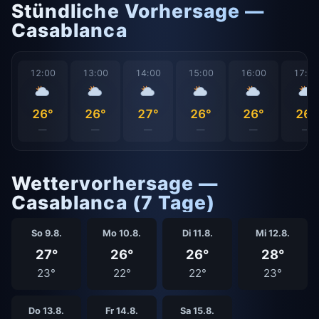
Stündliche Vorhersage —
Casablanca
12:00
13:00
14:00
15:00
16:00
17:0
26°
26°
27°
26°
26°
26°
—
—
—
—
—
—
Wettervorhersage —
Casablanca (7 Tage)
So 9.8.
Mo 10.8.
Di 11.8.
Mi 12.8.
27°
26°
26°
28°
23°
22°
22°
23°
Do 13.8.
Fr 14.8.
Sa 15.8.