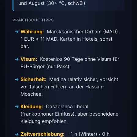
und August (30+ °C, schwül).
PRAKTISCHE TIPPS
Währung:
Marokkanischer Dirham (MAD).
1 EUR ≈ 11 MAD. Karten in Hotels, sonst
bar.
Visum:
Kostenlos 90 Tage ohne Visum für
EU-Bürger (nur Pass).
Sicherheit:
Medina relativ sicher, vorsicht
vor falschen Führern an der Hassan-
Moschee.
Kleidung:
Casablanca liberal
(frankophoner Einfluss), aber bescheidene
Kleidung empfohlen.
Zeitverschiebung:
−1 h (Winter) / 0 h