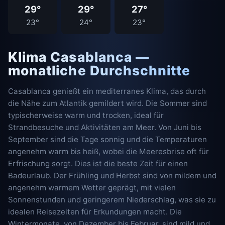
29°
29°
27°
23°
24°
23°
Klima Casablanca —
monatliche Durchschnitte
Casablanca genießt ein mediterranes Klima, das durch
die Nähe zum Atlantik gemildert wird. Die Sommer sind
typischerweise warm und trocken, ideal für
Strandbesuche und Aktivitäten am Meer. Von Juni bis
September sind die Tage sonnig und die Temperaturen
angenehm warm bis heiß, wobei die Meeresbrise oft für
Erfrischung sorgt. Dies ist die beste Zeit für einen
Badeurlaub. Der Frühling und Herbst sind von mildem und
angenehm warmem Wetter geprägt, mit vielen
Sonnenstunden und geringerem Niederschlag, was sie zu
idealen Reisezeiten für Erkundungen macht. Die
Wintermonate, von Dezember bis Februar, sind mild und