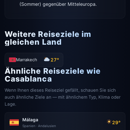
(Sommer) gegenüber Mitteleuropa.
Weitere Reiseziele im
gleichen Land
27°
Marrakech
Ähnliche Reiseziele wie
Casablanca
Wenn Ihnen dieses Reiseziel gefällt, schauen Sie sich
auch ähnliche Ziele an — mit ähnlichem Typ, Klima oder
Lage.
Málaga
29°
Spanien · Andalusien