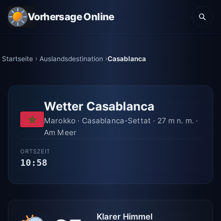
Vorhersage Online
Startseite
Auslandsdestination
Casablanca
Wetter Casablanca
Marokko · Casablanca-Settat · 27 m n. m. ·
Am Meer
ORTSZEIT
10:59
Klarer Himmel