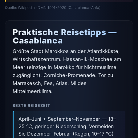
Quelle: Wikipedia · DMN 1991-2020 (Casablanca-Anfa)
Praktische Reisetipps —
Casablanca
Größte Stadt Marokkos an der Atlantikküste,
Wirtschaftszentrum. Hassan-II.-Moschee am
Meer (einzige in Marokko für Nichtmuslime
zugänglich), Corniche-Promenade. Tor zu
Marrakesch, Fes, Atlas. Mildes
Mittelmeerklima.
BESTE REISEZEIT
April–Juni + September–November — 18–
25 °C, geringer Niederschlag. Vermeiden
Sie Dezember–Februar (Regen, 10–17 °C)