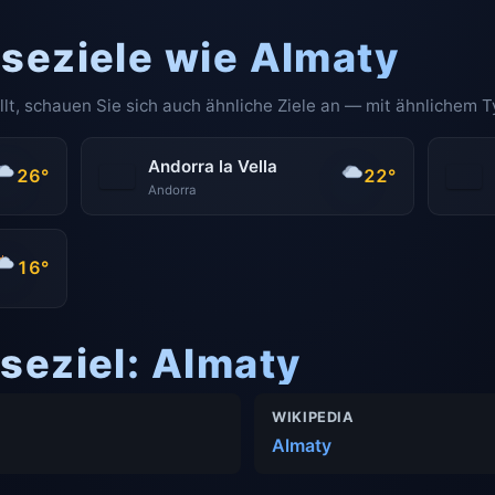
iseziele wie Almaty
llt, schauen Sie sich auch ähnliche Ziele an — mit ähnlichem T
Andorra la Vella
26°
22°
Andorra
16°
seziel: Almaty
WIKIPEDIA
Almaty