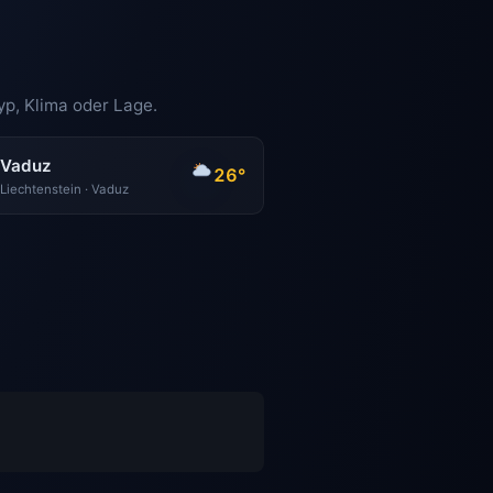
yp, Klima oder Lage.
Vaduz
26°
Liechtenstein · Vaduz