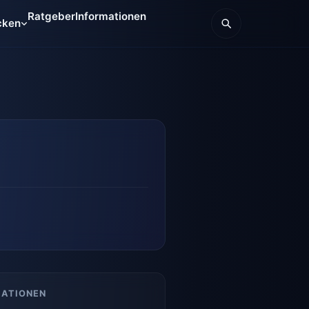
Ratgeber
Informationen
cken
MATIONEN