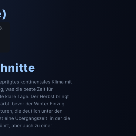
e)
8.
hnitte
eprägtes kontinentales Klima mit
, was die beste Zeit für
le klare Tage. Der Herbst bringt
ärbt, bevor der Winter Einzug
turen, die deutlich unter den
t eine Übergangszeit, in der die
hrt, aber auch zu einer