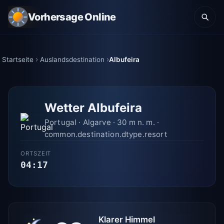
Vorhersage Online
Startseite
Auslandsdestination
Albufeira
Wetter Albufeira
Portugal · Algarve · 30 m n. m. ·
common.destination.dtype.resort
ORTSZEIT
04:17
Klarer Himmel