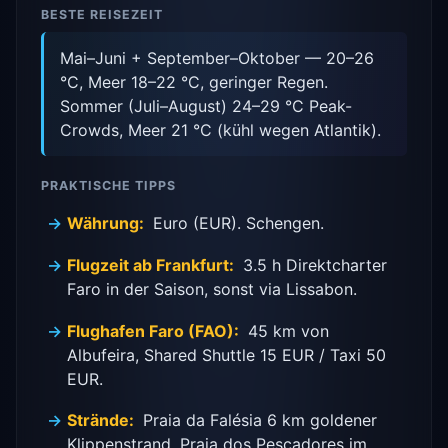
BESTE REISEZEIT
Mai–Juni + September–Oktober — 20–26
°C, Meer 18–22 °C, geringer Regen.
Sommer (Juli–August) 24–29 °C Peak-
Crowds, Meer 21 °C (kühl wegen Atlantik).
PRAKTISCHE TIPPS
Währung:
Euro (EUR). Schengen.
Flugzeit ab Frankfurt:
3.5 h Direktcharter
Faro in der Saison, sonst via Lissabon.
Flughafen Faro (FAO):
45 km von
Albufeira, Shared Shuttle 15 EUR / Taxi 50
EUR.
Strände:
Praia da Falésia 6 km goldener
Klippenstrand, Praia dos Pescadores im