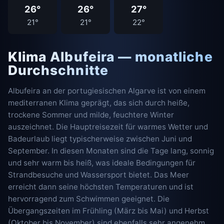
26°
26°
27°
21°
21°
22°
Klima Albufeira — monatliche
Durchschnitte
Albufeira an der portugiesischen Algarve ist von einem
mediterranen Klima geprägt, das sich durch heiße,
trockene Sommer und milde, feuchtere Winter
auszeichnet. Die Hauptreisezeit für warmes Wetter und
Badeurlaub liegt typischerweise zwischen Juni und
September. In diesen Monaten sind die Tage lang, sonnig
und sehr warm bis heiß, was ideale Bedingungen für
Strandbesuche und Wassersport bietet. Das Meer
erreicht dann seine höchsten Temperaturen und ist
hervorragend zum Schwimmen geeignet. Die
Übergangszeiten im Frühling (März bis Mai) und Herbst
(Oktober bis November) sind ebenfalls sehr angenehm.