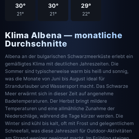
30°
30°
29°
21°
21°
22°
Klima Albena — monatliche
Durchschnitte
Albena an der bulgarischen Schwarzmeerküste erlebt ein
gemäßigtes Klima mit deutlichen Jahreszeiten. Die
Sommer sind typischerweise warm bis heiß und sonnig,
was die Monate von Juni bis August ideal für
Strandurlauber und Wassersport macht. Das Schwarze
Meer erwärmt sich in dieser Zeit auf angenehme
Badetemperaturen. Der Herbst bringt mildere
Temperaturen und eine allmähliche Zunahme der
Niederschläge, während die Tage kürzer werden. Die
Winter sind kühl bis kalt, oft mit Frost und gelegentlichem
Schneefall, was diese Jahreszeit für Outdoor-Aktivitäten
am Strand weniger geeignet macht. Im Frühling steigen