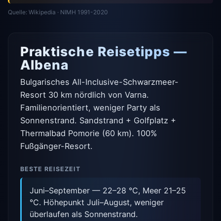
Quelle: Wikipedia · NIMH 1991-2020
Praktische Reisetipps —
Albena
Bulgarisches All-Inclusive-Schwarzmeer-
Resort 30 km nördlich von Varna.
Familienorientiert, weniger Party als
Sonnenstrand. Sandstrand + Golfplatz +
Thermalbad Pomorie (60 km). 100%
Fußgänger-Resort.
BESTE REISEZEIT
Juni–September — 22–28 °C, Meer 21–25
°C. Höhepunkt Juli–August, weniger
überlaufen als Sonnenstrand.