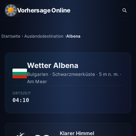
Vorhersage Online
Startseite
Auslandsdestination
Albena
Wetter Albena
Bulgarien · Schwarzmeerküste · 5 m n. m. ·
Am Meer
ORTSZEIT
04:10
Klarer Himmel