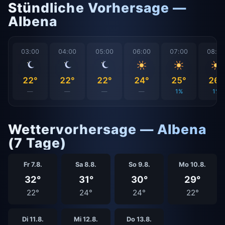
Stündliche Vorhersage —
Albena
03:00
04:00
05:00
06:00
07:00
08:0
22°
22°
22°
24°
25°
26°
—
—
—
—
1%
1%
Wettervorhersage — Albena
(7 Tage)
Fr 7.8.
Sa 8.8.
So 9.8.
Mo 10.8.
32°
31°
30°
29°
22°
24°
24°
22°
Di 11.8.
Mi 12.8.
Do 13.8.