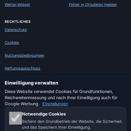
Wetter-Widget
Fehler in Ortsdaten melden
RECHTLICHES
Datenschutz
Cookies
Nutzungsbedingungen
Haftungsausschluss
Impressum
Einwilligung verwalten
Diese Website verwendet Cookies für Grundfunktionen,
Wir helfen Tieren
Reichweitenmessung und nach Ihrer Einwilligung auch für
Google-Werbung.
Einstellungen
Sitemap
Notwendige Cookies
Sichern den Grundbetrieb der Website, die Sicherheit
Einstellungen
und das Speichern Ihrer Einwilligung.