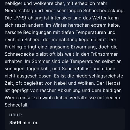
nebliger und wolkenreicher, mit erheblich mehr
Niederschlag und einer sehr langen Schneebedeckung.
Die UV-Strahlung ist intensiver und das Wetter kann
sich rasch ändern. Im Winter herrschen extrem kalte,
harsche Bedingungen mit tiefen Temperaturen und
reichlich Schnee, der monatelang liegen bleibt. Der
Frühling bringt eine langsame Erwärmung, doch die
Schneedecke bleibt oft bis weit in den Frühsommer
erhalten. Im Sommer sind die Temperaturen selbst an
sonnigen Tagen kühl, und Schneefall ist auch dann
nicht ausgeschlossen. Es ist die niederschlagsreichste
Zeit, oft begleitet von Nebel und Wolken. Der Herbst
ist geprägt von rascher Abkühlung und dem baldigen
Wiedereinsetzen winterlicher Verhältnisse mit neuem
Schneefall.
HÖHE:
3506 m n. m.