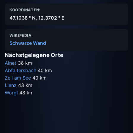
KOORDINATEN:
47.1038 ° N, 12.3702 ° E
WIKIPEDIA
Schwarze Wand
Nächstgelegene Orte
Ainet
36 km
Abfaltersbach
40 km
Zell am See
40 km
Lienz
43 km
Wörgl
48 km